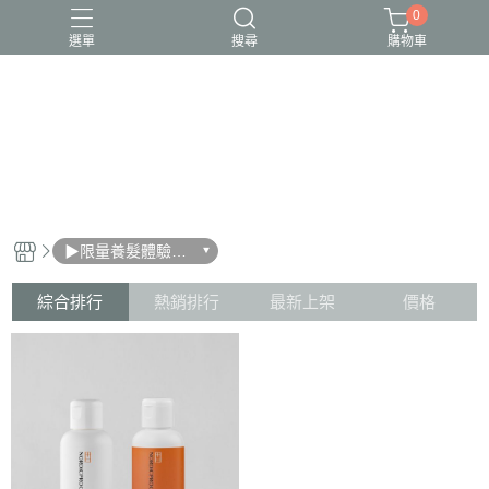
0
選單
搜尋
購物車
▶限量養髮體驗旅
行瓶
綜合排行
熱銷排行
最新上架
價格