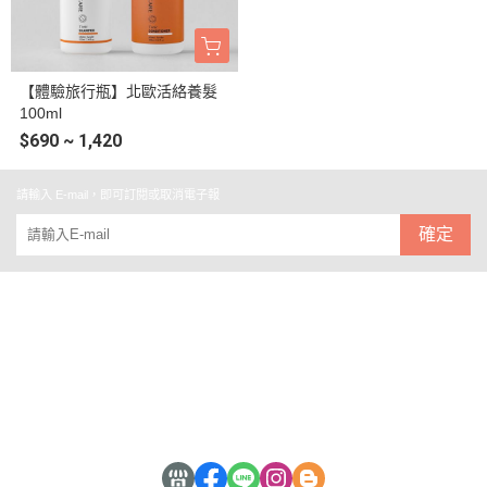
【體驗旅行瓶】北歐活絡養髮
100ml
$690 ~ 1,420
請輸入 E-mail，即可訂閱或取消電子報
確定
關於北歐
全部商品
付款方式說明
現金積點規則