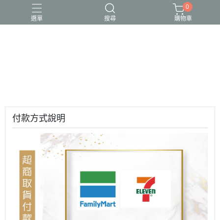
0
選單
搜尋
購物車
付款方式說明