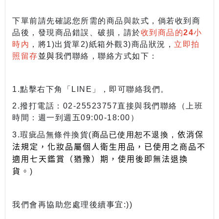
下單前請先確認您所需的商品與款式，倘若收到商
品後，發現商品錯誤、破損，請於
收到商品的24小
時內
，將1)出貨單2)紙箱外觀3)商品狀況，
立即拍
照留存
並與
我們聯絡，聯絡方式如下：
1.點擊右下角「LINE」，即可聯絡我們。
2.撥打電話：02-25523757直接與我們聯絡（上班
時間：週一到週五09:00-18:00）
依消保
3.瑕疵品無條件換貨(
商品已使用恕不退換
，
法規定，化妝品屬個人衛生用品，已使用之商品不
適用七天鑑賞（猶豫）期，使用後即無法退換
貨
。
)
我們會再協助您處理後續事宜:))