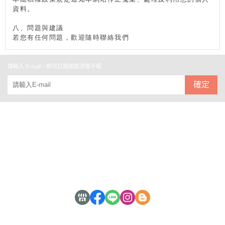
資料。
八、問題與建議
若您有任何問題，歡迎隨時聯絡我們
請輸入 E-mail，即可訂閱或取消電子報
確定
關於北歐
全部商品
付款方式說明
現金積點規則