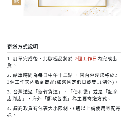
寄送方式說明
1. 訂單完成後，北歐極品將於
2個工作日
內完成出
貨。
2. 結單時間為每日中午十二點 ，國內包裹您將於2-
3個工作天內收到商品
(如遇國定假日或雙11例外)
。
3. 台灣透過「新竹貨運」、
「便利袋
」
或是「超商
店到店」，海外
「郵政包裹」為主要寄送方式
。
4. 超商取貨有包裹大小限制，6瓶以上請使用宅配寄
送。