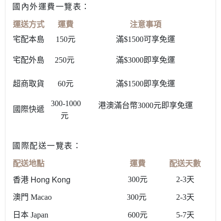
國內外運費一覽表：
運送方式
運費
注意事項
宅配本島
150元
滿$1500可享免運
宅配外島
250元
滿$3000即享免運
即
超商取貨
60元
滿$1500
享免運
300-1000
即
港澳滿台幣3000元
享免運
國際快遞
元
國際配送一覽表：
配送地點
運費
配送天數
香港 Hong Kong
300元
2-3天
澳門 Macao
300元
2-3天
日本 Japan
600元
5-7天