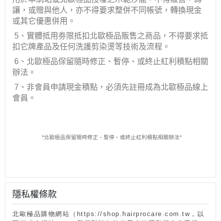
讓，或贈與他人，亦不得要求整併不同帳號，轉換現金
或其它優惠併用。
5
、實體抵用劵限抵扣北歐極品販售之商品，不得要求抵
扣它牌產品及任何洗護剪染燙等技術及流程。
6
、北歐極品保留隨時修正、暫停、或終止紅利積點相關
辦法。
7
、非會員申請現金積點，必須先註冊成為北歐極品線上
會員。
*
北歐極品保留隨時修正、暫停、或終止紅利積點相關辦法*
隱私權條款
北歐極品購物網站（https://shop.hairprocare.com.tw，以