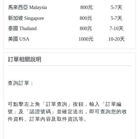
馬來西亞 Malaysia
800元
5-7天
新加坡 Singapore
800元
5-7天
泰國 Thailand
800元
7-10天
美國 USA
1000元
10-20天
訂單相關說明
查詢訂單：
可點擊左上角「訂單查詢」按鈕，輸入「訂單編
號」及「認證號碼」並確定送出，
即可查詢您的收
件資料、訂單內容及取件資訊等。